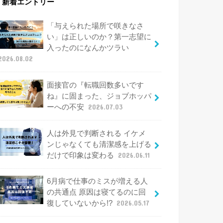
新着エントリー
「与えられた場所で咲きなさ
い」は正しいのか？第一志望に
入ったのになんかツラい
2026.08.02
面接官の『転職回数多いです
ね』に固まった、ジョブホッパ
ーへの不安
2026.07.03
人は外見で判断される イケメ
ンじゃなくても清潔感を上げる
だけで印象は変わる
2026.06.11
6月病で仕事のミスが増える人
の共通点 原因は寝てるのに回
復していないから!?
2026.05.17