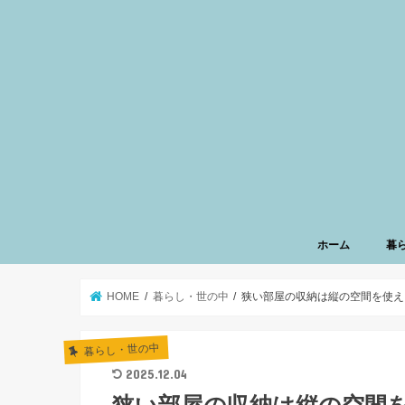
ホーム
暮
HOME
暮らし・世の中
狭い部屋の収納は縦の空間を使え
暮らし・世の中
2025.12.04