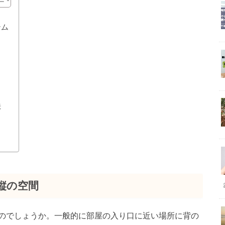
テム
法
縦の空間
のでしょうか。一般的に部屋の入り口に近い場所に背の