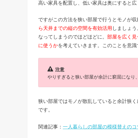
高い家具を配置し、低い家具は奥にすると広
ですがこの方法を狭い部屋で行うとモノが収
ら天井までの縦の空間を有効活用
しましょう
なってしまうのでほどほどに。
部屋を広く見
に使うか
を考えていきます。このことを意識
注意
やりすぎると狭い部屋が余計に窮屈になり
狭い部屋ではモノが散乱していると余計狭く
です。
関連記事：
一人暮らしの部屋の模様替えのコ