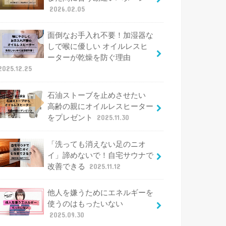
2026.02.05
面倒なお手入れ不要！加湿器な
しで喉に優しい オイルレスヒ
ーターが乾燥を防ぐ理由
2025.12.25
石油ストーブを止めさせたい
高齢の親にオイルレスヒーター
をプレゼント
2025.11.30
「洗っても消えない足のニオ
イ」諦めないで！自宅サウナで
改善できる
2025.11.12
他人を嫌うためにエネルギーを
使うのはもったいない
2025.09.30