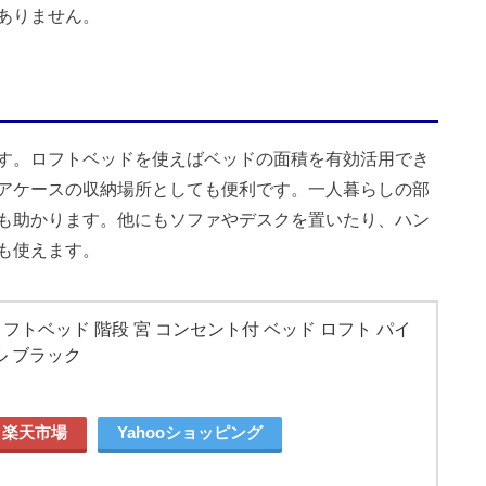
ありません。
す。ロフトベッドを使えばベッドの面積を有効活用でき
アケースの収納場所としても便利です。一人暮らしの部
も助かります。他にもソファやデスクを置いたり、ハン
も使えます。
 ロフトベッド 階段 宮 コンセント付 ベッド ロフト パイ
ル ブラック
楽天市場
Yahooショッピング