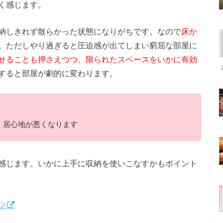
く感じます。
納しきれず散らかった状態になりがちです。なので
床か
。ただしやり過ぎると圧迫感が出てしまい窮屈な部屋に
せることも押さえつつ、限られたスペースをいかに有効
すると部屋が劇的に変わります。
、居心地が悪くなります
感じます。いかに上手に収納を使いこなすかもポイント
ツ