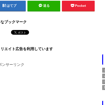
はてブ
送る
Pocket
てなブックマーク
ィリエイト広告を利用しています
ポンサーリンク