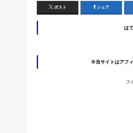
ポスト
シェア
は
※当サイトはアフ
ス