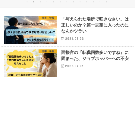
仕事・学習
「与えられた場所で咲きなさい」は
正しいのか？第一志望に入ったのに
なんかツラい
2026.08.02
仕事・学習
面接官の『転職回数多いですね』に
固まった、ジョブホッパーへの不安
2026.07.03