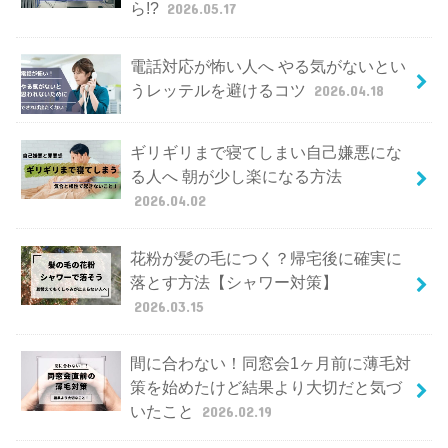
ら!?
2026.05.17
電話対応が怖い人へ やる気がないとい
うレッテルを避けるコツ
2026.04.18
ギリギリまで寝てしまい自己嫌悪にな
る人へ 朝が少し楽になる方法
2026.04.02
花粉が髪の毛につく？帰宅後に確実に
落とす方法【シャワー対策】
2026.03.15
間に合わない！同窓会1ヶ月前に薄毛対
策を始めたけど結果より大切だと気づ
いたこと
2026.02.19