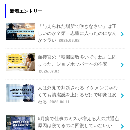
新着エントリー
「与えられた場所で咲きなさい」は正
しいのか？第一志望に入ったのになん
かツラい
2026.08.02
面接官の『転職回数多いですね』に固
まった、ジョブホッパーへの不安
2026.07.03
人は外見で判断される イケメンじゃな
くても清潔感を上げるだけで印象は変
わる
2026.06.11
6月病で仕事のミスが増える人の共通点
原因は寝てるのに回復していないか