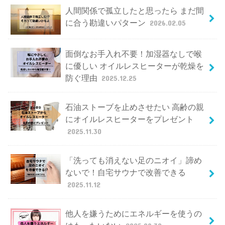
人間関係で孤立したと思ったら まだ間
に合う勘違いパターン
2026.02.05
面倒なお手入れ不要！加湿器なしで喉
に優しい オイルレスヒーターが乾燥を
防ぐ理由
2025.12.25
石油ストーブを止めさせたい 高齢の親
にオイルレスヒーターをプレゼント
2025.11.30
「洗っても消えない足のニオイ」諦め
ないで！自宅サウナで改善できる
2025.11.12
他人を嫌うためにエネルギーを使うの