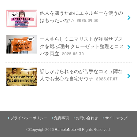
他人を嫌うためにエネルギーを使うの
はもったいない
2025.09.30
一人暮らしミニマリストが洋服サブス
クを選ぶ理由 クローゼット整理とコス
パを両立
2025.08.30
話しかけられるのが苦手なコミュ障な
人でも安心な自宅サウナ
2025.07.07
プライバシーポリシー
免責事項
お問い合わせ
サイトマップ
©Copyright2026
RambleNote
.All Rights Reserved.