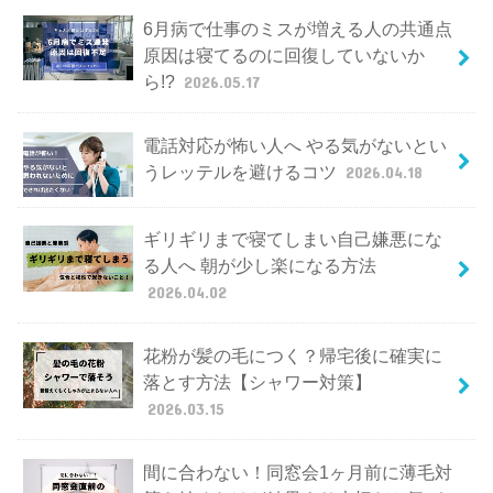
6月病で仕事のミスが増える人の共通点
原因は寝てるのに回復していないか
ら!?
2026.05.17
電話対応が怖い人へ やる気がないとい
うレッテルを避けるコツ
2026.04.18
ギリギリまで寝てしまい自己嫌悪にな
る人へ 朝が少し楽になる方法
2026.04.02
花粉が髪の毛につく？帰宅後に確実に
落とす方法【シャワー対策】
2026.03.15
間に合わない！同窓会1ヶ月前に薄毛対