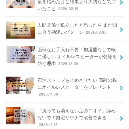
策を始めたけど結果より大切だと気づ
いたこと
2026.02.19
人間関係で孤立したと思ったら まだ間
に合う勘違いパターン
2026.02.05
面倒なお手入れ不要！加湿器なしで喉
に優しい オイルレスヒーターが乾燥を
防ぐ理由
2025.12.25
石油ストーブを止めさせたい 高齢の親
にオイルレスヒーターをプレゼント
2025.11.30
「洗っても消えない足のニオイ」諦め
ないで！自宅サウナで改善できる
2025.11.12