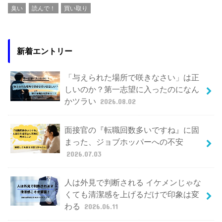
臭い
読んで！
買い取り
新着エントリー
「与えられた場所で咲きなさい」は正
しいのか？第一志望に入ったのになん
かツラい
2026.08.02
面接官の『転職回数多いですね』に固
まった、ジョブホッパーへの不安
2026.07.03
人は外見で判断される イケメンじゃな
くても清潔感を上げるだけで印象は変
わる
2026.06.11