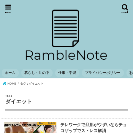
menu
search
ホーム
暮らし・世の中
仕事・学習
プライバシーポリシー
HOME
タグ : ダイエット
ダイエット
暮らし・世の中
テレワークで旦那がウザいならチョ
コザップでストレス解消