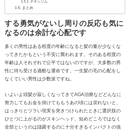
チキンジム
まとめ
する勇気がないし周りの反応も気に
なるのは余計な心配です
多くの男性はある程度の年齢になると髪の量が少なくな
ってきたかもという不安に襲われます。そのある程度の
年齢は人それぞれで公平ではないのですが、大多数の男
性に待ち受ける過酷な運命です。一生髪の毛の心配をし
なくていい男性は少数派ですね。
いよいよ頭髪が寂しくなってきてAGA治療などどんなに
努力してもお金を掛けてももうあの頃には戻れないと、
はっきりとツラい現実を突きつけられたときに選択肢の
ひとつに上がるのがスキンヘッド。短めどころではなく
全部というのは躊躇するのに十分すぎるインパクトの強