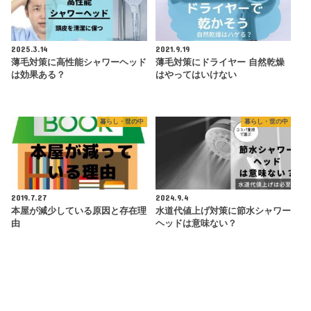
2025.3.14
2021.9.19
薄毛対策に高性能シャワーヘッド
薄毛対策にドライヤー 自然乾燥
は効果ある？
はやってはいけない
暮らし・世の中
暮らし・世の中
2019.7.27
2024.9.4
本屋が減少している原因と存在理
水道代値上げ対策に節水シャワー
由
ヘッドは意味ない？