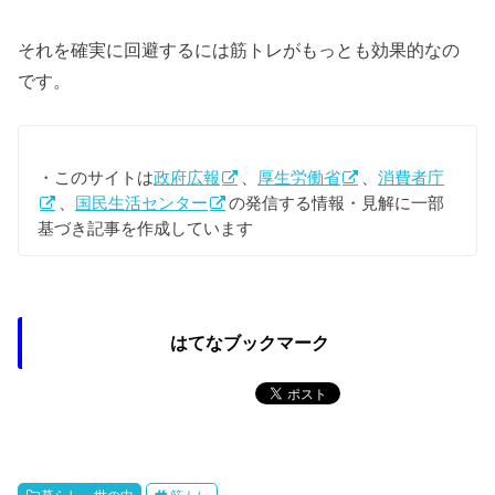
それを確実に回避するには筋トレがもっとも効果的なの
です。
・このサイトは
政府広報
、
厚生労働省
、
消費者庁
、
国民生活センター
の発信する情報・見解に一部
基づき記事を作成しています
はてなブックマーク