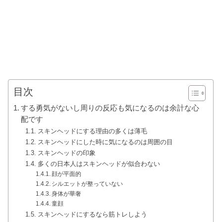
目次
する勇気がないし周りの反応も気になるのは余計な心
配です
スキンヘッドにする理由の多くは薄毛
スキンヘッドにした時に気になるのは周囲の目
スキンヘッドの印象
多くの日本人はスキンヘッドが似合わない
顔が平面的
シルエットが整っていない
身体が華奢
童顔
スキンヘッドにするなら筋トレしよう