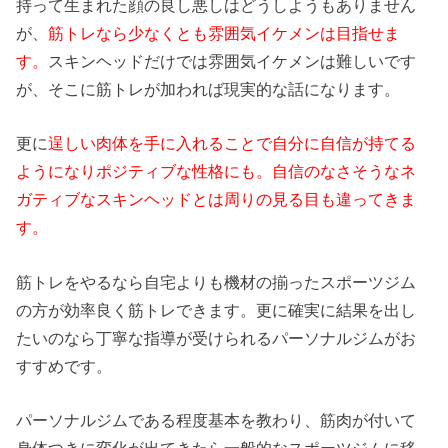
持って生まれた顔の良し悪しはどうしようもありません
が、
筋トレなら少なくとも雰囲気イケメンは目指せま
す。
スキンヘッドだけでは雰囲気イケメンは難しいです
が、そこに筋トレが加われば現実的な話になります。
更に
逞しい肉体を手に入れることで自分に自信が持てる
ようになりポジティブな性格にも。自信のなさそうなネ
ガティブなスキンヘッドとは周りの見る目も違ってきま
す。
筋トレをやるなら自宅よりも機材の揃ったスポーツジム
の方が効率良く筋トレできます。更に確実に結果を出し
たいのなら丁寧な指導が受けられるパーソナルジムがお
すすめです。
パーソナルジムである程度基本を教わり、筋肉が付いて