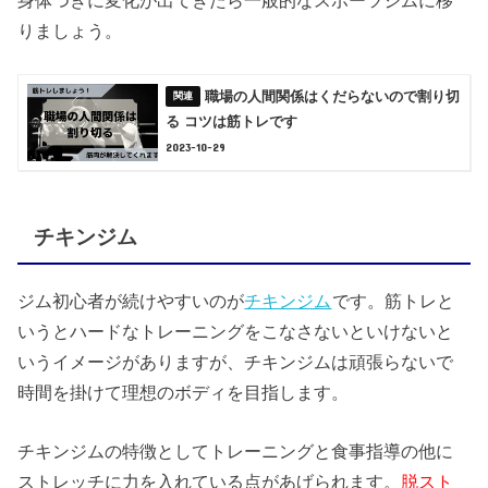
身体つきに変化が出てきたら一般的なスポーツジムに移
りましょう。
職場の人間関係はくだらないので割り切
る コツは筋トレです
2023-10-29
チキンジム
ジム初心者が続けやすいのが
チキンジム
です。筋トレと
いうとハードなトレーニングをこなさないといけないと
いうイメージがありますが、チキンジムは頑張らないで
時間を掛けて理想のボディを目指します。
チキンジムの特徴としてトレーニングと食事指導の他に
ストレッチに力を入れている点があげられます。
脱スト