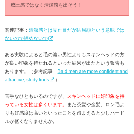
威圧感ではなく清潔感を出そう！
関連記事：
清潔感とは見た目だが結局顔という意味では
ないので諦めないで
ある実験によると毛の濃い男性よりもスキンヘッドの方
が良い印象を持たれるといった結果が出たという報告も
あります。（参考記事：
Bald men are more confident and
attractive, study finds
）
苦手なひともいるのですが、
スキンヘッドに好印象を持
っている女性は多くいます。
また茶髪や金髪、ロン毛よ
りも好感度は高いといったことを踏まえると少しハード
ルが低くなりませんか。