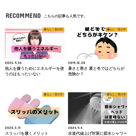
RECOMMEND
こちらの記事も人気です。
暮らし・世の中
暮らし・世の中
2025.9.30
2019.12.28
他人を嫌うためにエネルギーを使
暑さと寒さ 夏と冬ではどちらが
うのはもったいない
危険か？
暮らし・世の中
暮らし・世の中
2020.5.11
2024.9.4
スリッパを履くメリット
水道代値上げ対策に節水シャワー