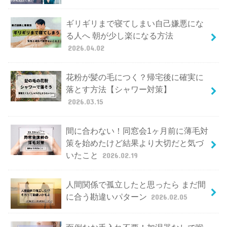
ギリギリまで寝てしまい自己嫌悪にな
る人へ 朝が少し楽になる方法
2026.04.02
花粉が髪の毛につく？帰宅後に確実に
落とす方法【シャワー対策】
2026.03.15
間に合わない！同窓会1ヶ月前に薄毛対
策を始めたけど結果より大切だと気づ
いたこと
2026.02.19
人間関係で孤立したと思ったら まだ間
に合う勘違いパターン
2026.02.05