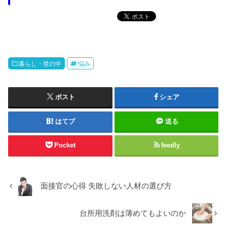
暮らし・世の中
悩み
ポスト
シェア
はてブ
送る
Pocket
feedly
面接官の心得 失敗しない人材の選び方
台所用洗剤は薄めてもよいのか