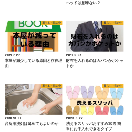
ヘッドは意味ない？
暮らし・世の中
暮らし・世の中
2019.7.27
2019.5.23
本屋が減少している原因と存在理
財布を入れるのはカバンかポケッ
由
トか
暮らし・世の中
暮らし・世の中
2018.10.27
2020.5.27
台所用洗剤は薄めてもよいのか
洗えるスリッパおすすめ10選 簡
単にお手入れできるタイプ