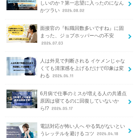
しいのか？第一志望に入ったのになん
かツラい
2026.08.02
面接官の『転職回数多いですね』に固
まった、ジョブホッパーへの不安
2026.07.03
人は外見で判断される イケメンじゃな
くても清潔感を上げるだけで印象は変
わる
2026.06.11
6月病で仕事のミスが増える人の共通点
原因は寝てるのに回復していないか
ら!?
2026.05.17
電話対応が怖い人へ やる気がないとい
うレッテルを避けるコツ
2026.04.18