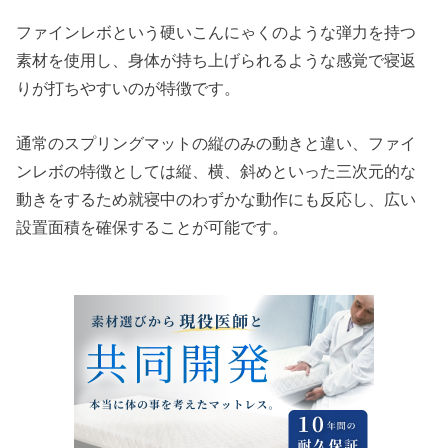
ファインレボという硬いこんにゃくのような弾力を持つ
素材を使用し、身体が持ち上げられるような感覚で寝返
りが打ちやすいのが特徴です。
通常のスプリングマットの縦のみの動きと違い、ファイ
ンレボの特徴としては縦、横、斜めといった三次元的な
動きをするため就寝中のわずかな動作にも反応し、広い
設置面積を確保することが可能です。