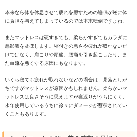
本来なら体を休息させて疲れを癒すための睡眠が逆に体
に負担を与えてしまっているのでは本末転倒ですよね。
またマットレスは硬すぎても、柔らかすぎてもカラダに
悪影響を及ぼします。寝付きの悪さや疲れが取れないだ
けではなく、肩こりや頭痛、腰痛を引き起こしたり、ま
た血流を悪くする原因にもなります。
いくら寝ても疲れが取れないなどの場合は、見落としが
ちですがマットレスが原因かもしれません。柔らかいマ
ットレスは良さそうに思えますが寝返りがうちにくく、
永年使用しているうちに徐々にダメージが蓄積されてい
くこともあります。