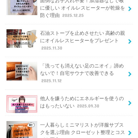
面倒なお手入れ不要！加湿器なしで喉
に優しい オイルレスヒーターが乾燥を
防ぐ理由
2025.12.25
石油ストーブを止めさせたい 高齢の親
にオイルレスヒーターをプレゼント
2025.11.30
「洗っても消えない足のニオイ」諦め
ないで！自宅サウナで改善できる
2025.11.12
他人を嫌うためにエネルギーを使うの
はもったいない
2025.09.30
一人暮らしミニマリストが洋服サブス
クを選ぶ理由 クローゼット整理とコス