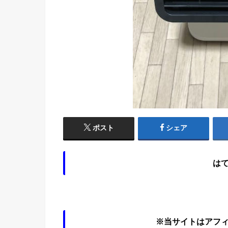
ポスト
シェア
は
※当サイトはアフ