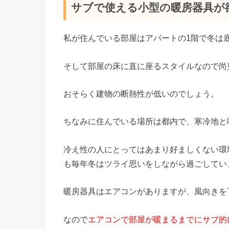
サブで使える小型の暖房器具が
私が住んでいる部屋はアパートの1階で冬は
そして部屋の床に直に座るスタイルなので尚
おそらく建物の断熱性が低いのでしょう。
ちなみに住んでいる場所は都内で、寒冷地と
冷え性の人にとってはあまり好ましくない環
も毎年冬はツライ思いをしながら過ごしてい
暖房器具はエアコンがありますが、風向きを
なので
エアコンで部屋が暖まるまでにサブ的