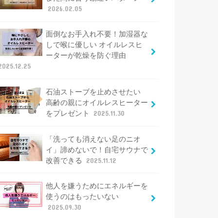
2026.02.05
面倒なお手入れ不要！加湿器な
しで喉に優しい オイルレスヒ
ーターが乾燥を防ぐ理由
2025.12.25
石油ストーブを止めさせたい
高齢の親にオイルレスヒーター
をプレゼント
2025.11.30
「洗っても消えない足のニオ
イ」諦めないで！自宅サウナで
改善できる
2025.11.12
他人を嫌うためにエネルギーを
使うのはもったいない
2025.09.30