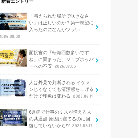
新着エントリー
「与えられた場所で咲きなさ
い」は正しいのか？第一志望に
入ったのになんかツラい
2026.08.02
面接官の『転職回数多いです
ね』に固まった、ジョブホッパ
ーへの不安
2026.07.03
人は外見で判断される イケメ
ンじゃなくても清潔感を上げる
だけで印象は変わる
2026.06.11
6月病で仕事のミスが増える人
の共通点 原因は寝てるのに回
復していないから!?
2026.05.17