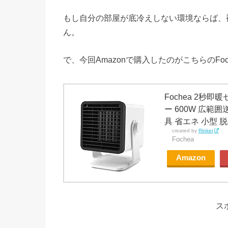
もし自分の部屋が底冷えしない環境ならば、
ん。
で、今回Amazonで購入したのがこちらのFo
Fochea 2秒
ー 600W 広範
具 省エネ 小型 
created by
Rinker
Fochea
Amazon
ス