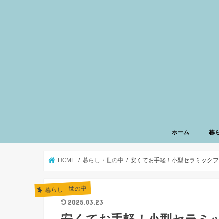
ホーム
暮
HOME
暮らし・世の中
安くてお手軽！小型セラミックフ
暮らし・世の中
2025.03.23