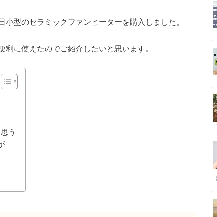
日小型のセラミックファンヒーターを購入しました。
便利に使えたのでご紹介したいと思います。
と思う
が
ト