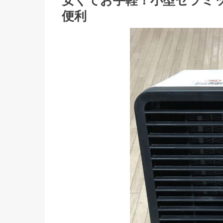
安くてお手軽！小型セラミ
便利