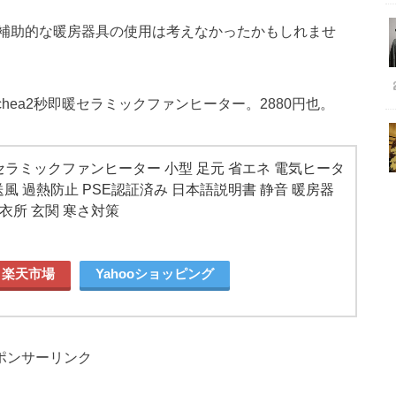
補助的な暖房器具の使用は考えなかったかもしれませ
chea2秒即暖セラミックファンヒーター。2880円也。
即暖セラミックファンヒーター 小型 足元 省エネ 電気ヒータ
囲送風 過熱防止 PSE認証済み 日本語説明書 静音 暖房器
脱衣所 玄関 寒さ対策
楽天市場
Yahooショッピング
ポンサーリンク