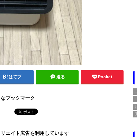
はてブ
送る
Pocket
てなブックマーク
ィリエイト広告を利用しています