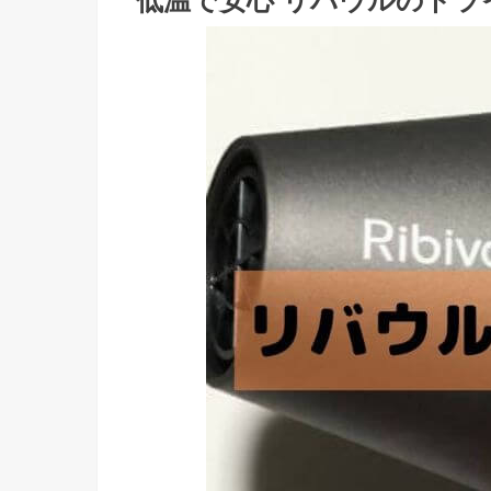
低温で安心 リバウルのドラ