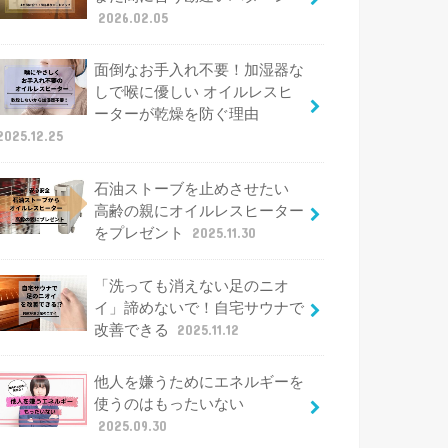
2026.02.05
面倒なお手入れ不要！加湿器な
しで喉に優しい オイルレスヒ
ーターが乾燥を防ぐ理由
2025.12.25
石油ストーブを止めさせたい
高齢の親にオイルレスヒーター
をプレゼント
2025.11.30
「洗っても消えない足のニオ
イ」諦めないで！自宅サウナで
改善できる
2025.11.12
他人を嫌うためにエネルギーを
使うのはもったいない
2025.09.30