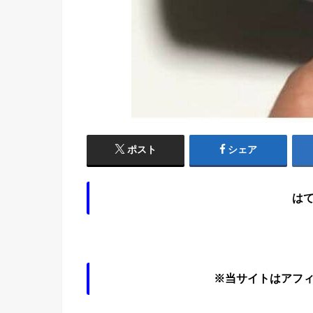
ポスト
シェア
は
※当サイトはアフ