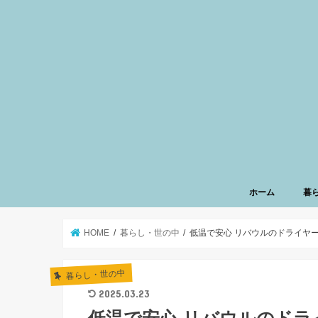
ホーム
暮
HOME
暮らし・世の中
低温で安心 リバウルのドライヤ
暮らし・世の中
2025.03.23