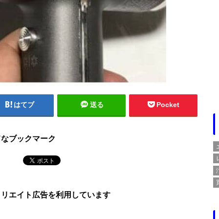
はてブ
送る
Pocket
てなブックマーク
ィリエイト広告を利用しています