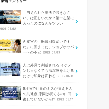
新着エントリー
「与えられた場所で咲きなさ
い」は正しいのか？第一志望に
入ったのになんかツラい
2026.08.02
面接官の『転職回数多いです
ね』に固まった、ジョブホッパ
ーへの不安
2026.07.03
人は外見で判断される イケメ
ンじゃなくても清潔感を上げる
だけで印象は変わる
2026.06.11
6月病で仕事のミスが増える人
の共通点 原因は寝てるのに回
復していないから!?
2026.05.17